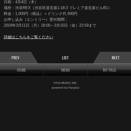
日程：4月4日（木）
場所：渋谷REX（渋谷区道玄坂1-18-3 プレミア道玄坂ビルB1）
料金：1,000円（税込）＋ドリンク代 600円
お申し込み（エントリー）受付期間：
2019年3月11日（月）18:00～3月15日（金）23:59まで
詳細はこちらをご覧ください
PREV
LIST
NEXT
HOME
MENU
MY PAGE
©YUI MUSIC INC.
powered by Fanplus