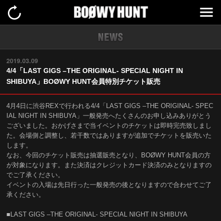
2019.03.09
4/4「LAST GIGS –THE ORIGINAL- SPECIAL NIGHT IN
SHIBUYA」BOØWY HUNT会員特別チケット販売
4月4日に渋谷REXで行われる4/4「LAST GIGS –THE ORIGINAL- SPEC
IAL NIGHT IN SHIBUYA」一般発売へたくさんのお申し込みありがとう
ございました。おかげさまで当イベントのチケットは即時完売致しまし
た。会場側と調整し、若干数ではありますが追加でチケットを販売いた
します。
なお、今回のチケット販売は抽選販売となり、BOØWY HUNT会員の方
が対象になります。また決済はクレジットカード決済のみとなりますの
でご了承ください。
イベントの入場は先日行った一般発売の後となりますので合わせてご了
承ください。
■LAST GIGS –THE ORIGINAL- SPECIAL NIGHT IN SHIBUYA