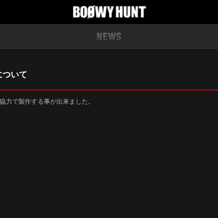
ーについて
方々のご協力で製作する事が出来ました。