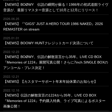
【NEWS】BOØWY 伝説の瞬間が蘇る！1986年の初武道館ライヴ
音源が、最新リマスター音源として10月と12月にリリース！
2026.06.25
【NEWS】『“GIGS" JUST A HERO TOUR 1986 NAKED』2026
REMASTER on stream
2025.01.01
【NEWS】BOOWY HUNTクレジットカード決済について
2022.12.23
【NEWS】BOØWY、伝説の解散宣言から35年。LIVE CD BOX
『Memories of 1224』展開写真公開！さらに7inch.SINGLE BOXの
アンコール・プレス決定！
2022.12.21
【NEWS】【カスタマーサポート年末年始休業のお知らせ】
2022.12.16
【NEWS】伝説の解散宣言の1224から35年。LIVE CD BOX
『Memories of 1224』予約購入特典、ライブ写真によるポスター
画像公開！