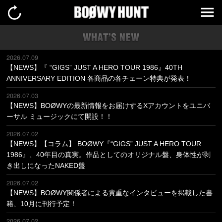
2026.07.09
【NEWS】『 “GIGS” JUST A HERO TOUR 1986』40TH
ANNIVERSARY EDITION 各商品の各チェーン特典が発表！
2026.07.03
【NEWS】BOØWYの最新情報をお届けするXアカウントをユニバ
ーサル ミュージックにて開設！！
2026.07.02
【NEWS】【コラム】 BOØWY『“GIGS” JUST A HERO TOUR
1986』、40年目の真実。作品としてのオリジナル盤、身体性が剥
き出しになったNAKED盤
2026.07.02
【NEWS】BOØWY関係者による貴重なインタビューを掲載した書
籍、10月に刊行予定！
2026.07.02