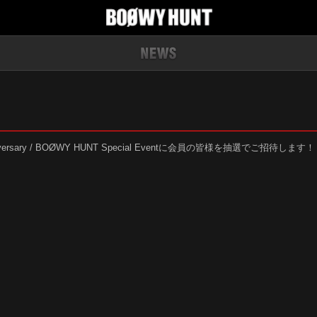
ersary / BOØWY HUNT Special Eventに会員の皆様を抽選でご招待します！