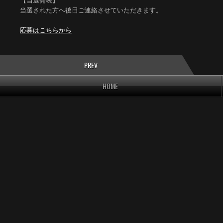
【当選発表】
当選された方へ後日ご連絡させていただきます。
応募はこちらから
PREV
HOME