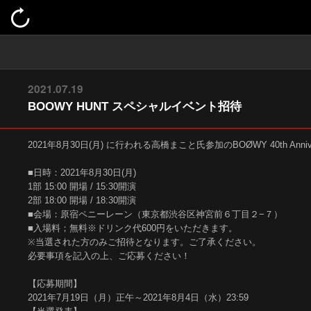
2021.07.19
BOOWY HUNT スペシャルイベント招待
2021年8月30日(月) に行われる高橋まこと氏参加のBOØWY 40th Anniv
■日時：2021年8月30日(月)
1部 15:00 開場 / 15:30開演
2部 18:00 開場 / 18:30開演
■会場：原宿ペニーレーン（東京都渋谷区神宮前６丁目２−７）
■入場料；無料※ドリンク代600円をいただきます。
※当選された方のみご招待となります。ご了承ください。
必要事項を記入の上、ご応募ください！
【応募期間】
2021年7月19日（月）正午～2021年8月4日（水）23:59