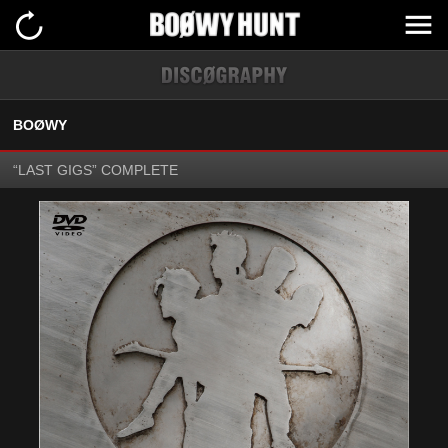
BOØWY
“LAST GIGS” COMPLETE