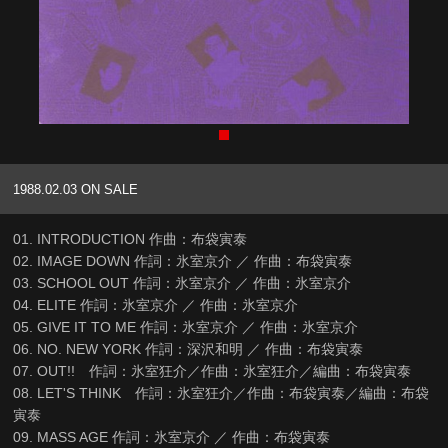
1988.02.03 ON SALE
01. INTRODUCTION 作曲：布袋寅泰
02. IMAGE DOWN 作詞：氷室京介 ／ 作曲：布袋寅泰
03. SCHOOL OUT 作詞：氷室京介 ／ 作曲：氷室京介
04. ELITE 作詞：氷室京介 ／ 作曲：氷室京介
05. GIVE IT TO ME 作詞：氷室京介 ／ 作曲：氷室京介
06. NO. NEW YORK 作詞：深沢和明 ／ 作曲：布袋寅泰
07. OUT!! 作詞：氷室狂介／作曲：氷室狂介／編曲：布袋寅泰
08. LET'S THINK 作詞：氷室狂介／作曲：布袋寅泰／編曲：布袋
寅泰
09. MASS AGE 作詞：氷室京介 ／ 作曲：布袋寅泰