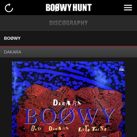
BOØWY
DAKARA