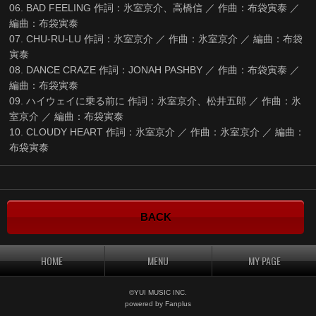
06. BAD FEELING 作詞：氷室京介、高橋信 ／ 作曲：布袋寅泰 ／
編曲：布袋寅泰
07. CHU-RU-LU 作詞：氷室京介 ／ 作曲：氷室京介 ／ 編曲：布袋
寅泰
08. DANCE CRAZE 作詞：JONAH PASHBY ／ 作曲：布袋寅泰 ／
編曲：布袋寅泰
09. ハイウェイに乗る前に 作詞：氷室京介、松井五郎 ／ 作曲：氷
室京介 ／ 編曲：布袋寅泰
10. CLOUDY HEART 作詞：氷室京介 ／ 作曲：氷室京介 ／ 編曲：
布袋寅泰
BACK
HOME
MENU
MY PAGE
©YUI MUSIC INC.
powered by Fanplus