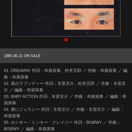
1985.06.21 ON SALE
01. DREAMIN' 作詞：布袋寅泰、松井五郎 ／ 作曲：布袋寅泰 ／ 編
曲：布袋寅泰
02. 黒のラプソディー 作詞：氷室京介、松井五郎 ／ 作曲：氷室京
介 ／ 編曲：布袋寅泰
03. BABY ACTION 作詞：氷室京介 ／ 作曲：布袋寅泰 ／ 編曲：布
袋寅泰
04. 唇にジェラシー 作詞：氷室京介 ／ 作曲：氷室京介 ／ 編曲：
布袋寅泰
05. ホンキー・トンキー・クレイジー 作詞：BOØWY ／ 作曲：
BOØWY ／ 編曲：布袋寅泰